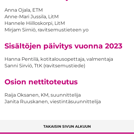
Anna Ojala, ETM
Anne-Mari Jussila, LitM
Hannele Hiilloskorpi, LitM
Mirjam Sirniö, ravitsemustieteen yo
Sisältöjen päivitys vuonna 2023
Hanna Pentilä, kotitalousopettaja, valmentaja
Sanni Sirviö, TtK (ravitsemustiede)
Osion nettitoteutus
Raija Oksanen, KM, suunnittelija
Janita Ruuskanen, viestintäsuunnittelija
TAKAISIN SIVUN ALKUUN