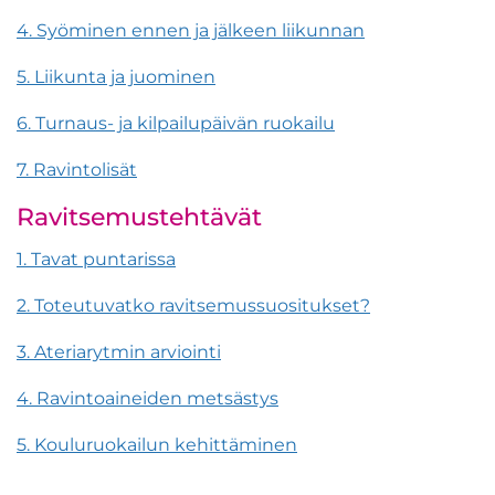
4. Syöminen ennen ja jälkeen liikunnan
5. Liikunta ja juominen
6. Turnaus- ja kilpailupäivän ruokailu
7. Ravintolisät
Ravitsemustehtävät
1. Tavat puntarissa
2. Toteutuvatko ravitsemussuositukset?
3. Ateriarytmin arviointi
4. Ravintoaineiden metsästys
5. Kouluruokailun kehittäminen