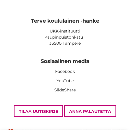
Terve koululainen -hanke
UKK-instituutti
Kaupinpuistonkatu 1
33500 Tampere
Sosiaalinen media
Facebook
YouTube
SlideShare
TILAA UUTISKIRJE
ANNA PALAUTETTA