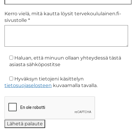
Kerro vielä, mitä kautta löysit tervekoululainen.fi-
sivustolle *
Haluan, että minuun ollaan yhteydessä tästä
asiasta sähköpostitse
Hyväksyn tietojeni käsittelyn
tietosuojaselosteen
kuvaamalla tavalla.