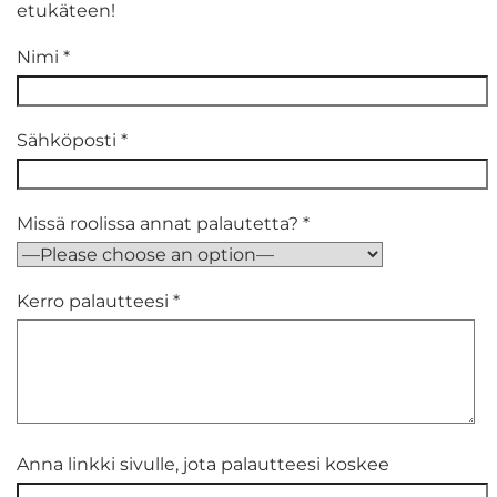
etukäteen!
Nimi *
Sähköposti *
Missä roolissa annat palautetta? *
Kerro palautteesi *
Anna linkki sivulle, jota palautteesi koskee