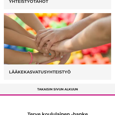
YHTEISTYÖTAHOT
LÄÄKEKASVATUSYHTEISTYÖ
TAKAISIN SIVUN ALKUUN
Terve koululainen -hanke