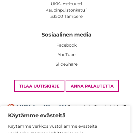
UKK-instituutti
Kaupinpuistonkatu 1
33500 Tampere
Sosiaalinen media
Facebook
YouTube
SlideShare
TILAA UUTISKIRJE
ANNA PALAUTETTA
Käytämme evästeitä
Käytämme verkkosivustollamme evästeitä