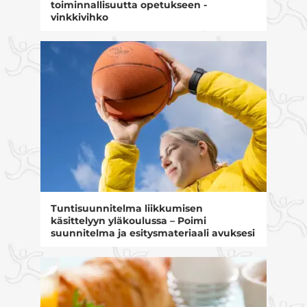
toiminnallisuutta opetukseen -
vinkkivihko
Tuntisuunnitelma liikkumisen
käsittelyyn yläkoulussa – Poimi
suunnitelma ja esitysmateriaali avuksesi