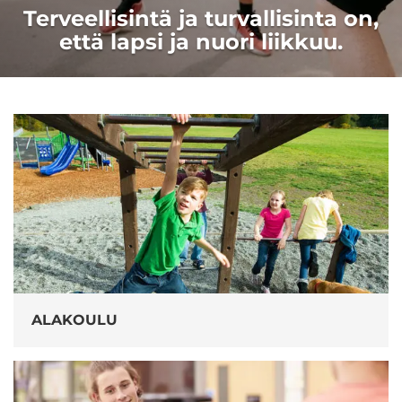
Terveellisintä ja turvallisinta on,
että lapsi ja nuori liikkuu.
ALAKOULU