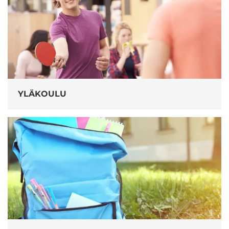
YLÄKOULU