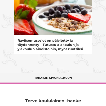
Ravitsemusosiot on päivitetty ja
täydennetty – Tutustu alakoulun ja
yläkoulun aineistoihin, myös ruotsiksi
TAKAISIN SIVUN ALKUUN
Terve koululainen -hanke