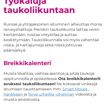
Työkaluja
taukoliikuntaan
Runsas ja yhtäjaksoinen istuminen aiheuttaa monia
terveyshaittoja. Pienikin taukoliikunta laittaa veren
kiertämään, nostaa vireystilaa ja auttaa
keskittymään. Taukoliikunnalla voi myös vähentää
niska- ja hartiajumeja sekä niistä johtuvaa
päänsärkyä.
Breikkikalenteri
Muista liikahtaa, vaihtaa asentoa ja pitää taukoja
oppitunneilla ja opiskellessa.
Ota breikkikalenterit
avuksesi taukoliikuntaan!
Ne kokoavat vinkkejä
istumisen tauottamiseen mm.
Smart Moves -
hankkeen
ja
Terve urheilija -ohjelman
videoista ja
muista aineistoista.