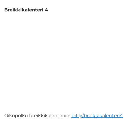
Breikkikalenteri 4
Oikopolku breikkikalenteriin:
bit.ly
/breikkikalenteri4