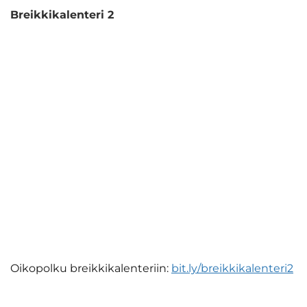
Breikkikalenteri 2
Oikopolku breikkikalenteriin:
bit.ly
/breikkikalenteri2