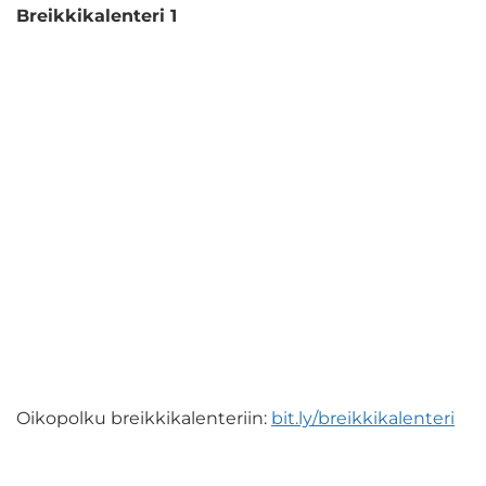
Breikkikalenteri 1
Oikopolku breikkikalenteriin:
bit.ly/breikkikalenteri