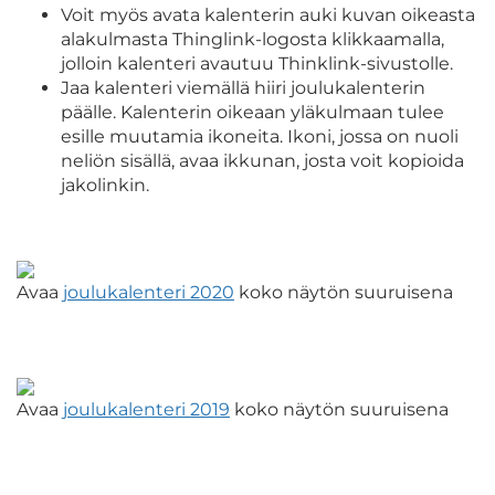
Voit myös avata kalenterin auki kuvan oikeasta
alakulmasta Thinglink-logosta klikkaamalla,
jolloin kalenteri avautuu Thinklink-sivustolle.
Jaa kalenteri viemällä hiiri joulukalenterin
päälle. Kalenterin oikeaan yläkulmaan tulee
esille muutamia ikoneita. Ikoni, jossa on nuoli
neliön sisällä, avaa ikkunan, josta voit kopioida
jakolinkin.
Avaa
joulukalenteri 2020
koko näytön suuruisena
Avaa
joulukalenteri 2019
koko näytön suuruisena