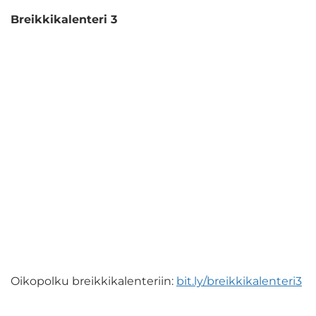
Breikkikalenteri 3
Oikopolku breikkikalenteriin:
bit.ly
/breikkikalenteri3