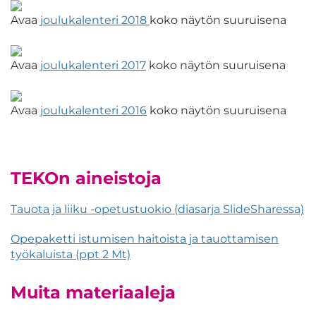
Avaa
joulukalenteri 2018
koko näytön suuruisena
Avaa
joulukalenteri 2017
koko näytön suuruisena
Avaa
joulukalenteri 2016
koko näytön suuruisena
TEKOn aineistoja
Tauota ja liiku -opetustuokio (diasarja SlideSharessa)
Opepaketti istumisen haitoista ja tauottamisen
työkaluista (ppt 2 Mt)
Muita materiaaleja