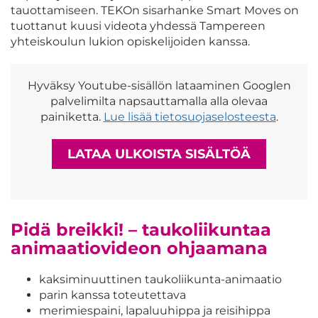
tauottamiseen. TEKOn sisarhanke Smart Moves on
tuottanut kuusi videota yhdessä Tampereen
yhteiskoulun lukion opiskelijoiden kanssa.
Hyväksy Youtube-sisällön lataaminen Googlen
palvelimilta napsauttamalla alla olevaa
painiketta.
Lue lisää tietosuojaselosteesta
.
LATAA ULKOISTA SISÄLTÖÄ
Pidä breikki! – taukoliikuntaa
animaatiovideon ohjaamana
kaksiminuuttinen taukoliikunta-animaatio
parin kanssa toteutettava
merimiespaini, lapaluuhippa ja reisihippa