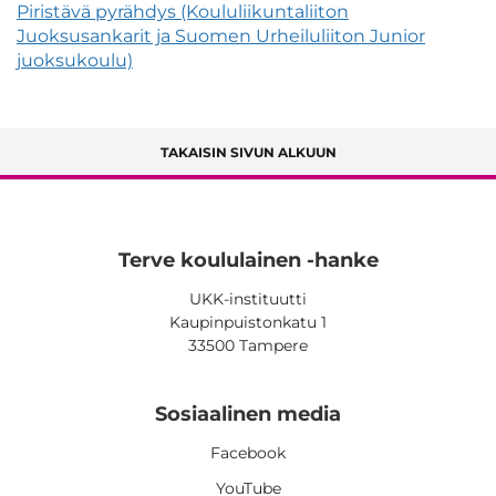
Piristävä pyrähdys (Koululiikuntaliiton
Juoksusankarit ja Suomen Urheiluliiton Junior
juoksukoulu)
TAKAISIN SIVUN ALKUUN
Terve koululainen -hanke
UKK-instituutti
Kaupinpuistonkatu 1
33500 Tampere
Sosiaalinen media
Facebook
YouTube