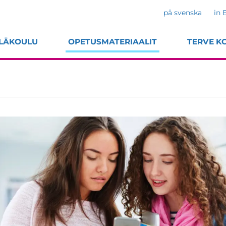
på svenska
in 
LÄKOULU
OPETUSMATERIAALIT
TERVE K