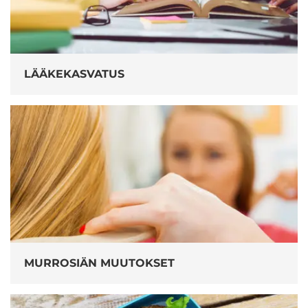
LÄÄKEKASVATUS
MURROSIÄN MUUTOKSET