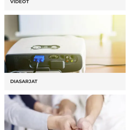
VIDEOT
DIASARJAT