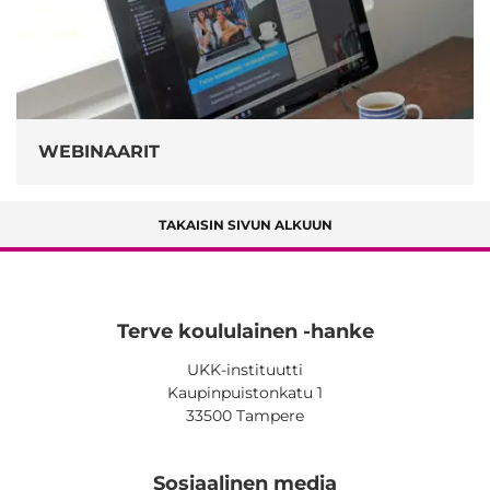
WEBINAARIT
TAKAISIN SIVUN ALKUUN
Terve koululainen -hanke
UKK-instituutti
Kaupinpuistonkatu 1
33500 Tampere
Sosiaalinen media