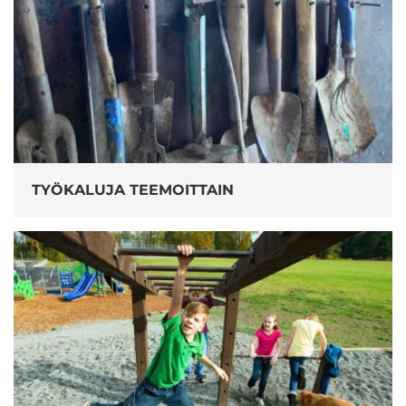
TYÖKALUJA TEEMOITTAIN