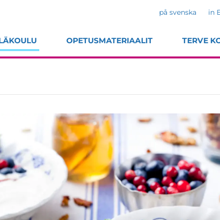
på svenska
in 
LÄKOULU
OPETUSMATERIAALIT
TERVE K