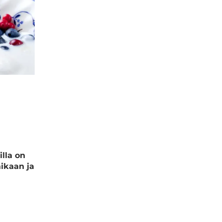
illa on
aikaan ja