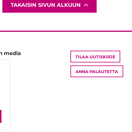
TAKAISIN SIVUN ALKUUN
en media
TILAA UUTISKIRJE
ANNA PALAUTETTA