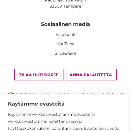
Kaupinpuistonkatu 1
33500 Tampere
Sosiaalinen media
Facebook
YouTube
SlideShare
TILAA UUTISKIRJE
ANNA PALAUTETTA
Käytämme evästeitä
Käytämme verkkosivustollamme evästeitä
verkkosivustomme kehittämiseen ja
Tietosuojaseloste
käyttäjäkokemuksen parantamiseen. Evästeiden avulla