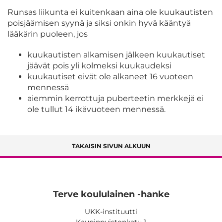
Runsas liikunta ei kuitenkaan aina ole kuukautisten
poisjäämisen syynä ja siksi onkin hyvä kääntyä
lääkärin puoleen, jos
kuukautisten alkamisen jälkeen kuukautiset
jäävät pois yli kolmeksi kuukaudeksi
kuukautiset eivät ole alkaneet 16 vuoteen
mennessä
aiemmin kerrottuja puberteetin merkkejä ei
ole tullut 14 ikävuoteen mennessä.
TAKAISIN SIVUN ALKUUN
Terve koululainen -hanke
UKK-instituutti