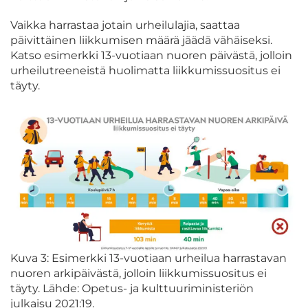
Vaikka harrastaa jotain urheilulajia, saattaa
päivittäinen liikkumisen määrä jäädä vähäiseksi.
Katso esimerkki 13-vuotiaan nuoren päivästä, jolloin
urheilutreeneistä huolimatta liikkumissuositus ei
täyty.
Kuva 3: Esimerkki 13-vuotiaan urheilua harrastavan
nuoren arkipäivästä, jolloin liikkumissuositus ei
täyty. Lähde: Opetus- ja kulttuuriministeriön
julkaisu 2021:19.