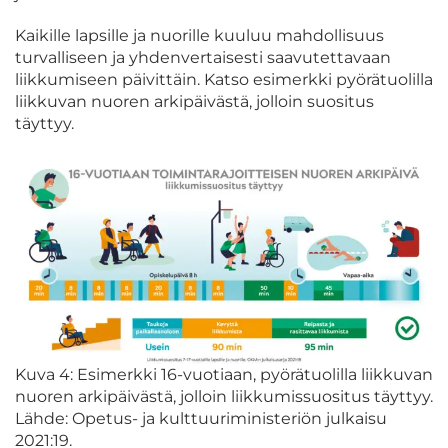
Kaikille lapsille ja nuorille kuuluu mahdollisuus
turvalliseen ja yhdenvertaisesti saavutettavaan
liikkumiseen päivittäin. Katso esimerkki pyörätuolilla
liikkuvan nuoren arkipäivästä, jolloin suositus
täyttyy.
Kuva 4: Esimerkki 16-vuotiaan, pyörätuolilla liikkuvan
nuoren arkipäivästä, jolloin liikkumissuositus täyttyy.
Lähde: Opetus- ja kulttuuriministeriön julkaisu
2021:19.