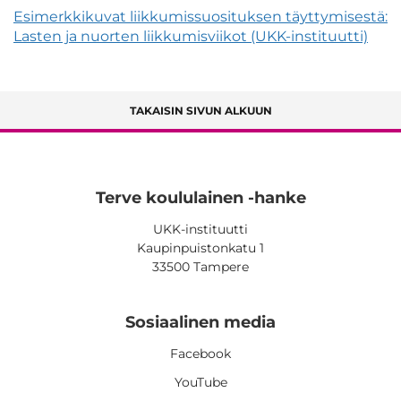
Esimerkkikuvat liikkumissuosituksen täyttymisestä:
Lasten ja nuorten liikkumisviikot (UKK-instituutti)
TAKAISIN SIVUN ALKUUN
Terve koululainen -hanke
UKK-instituutti
Kaupinpuistonkatu 1
33500 Tampere
Sosiaalinen media
Facebook
YouTube