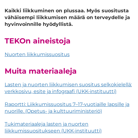
Kaikki liikkuminen on plussaa. Myös suositusta
vähäisempi liikkumisen määrä on terveydelle ja
hyvinvoinnille hyödyllistä.
TEKOn aineistoja
Nuorten liikkumissuositus
Muita materiaaleja
Lasten ja nuorten liikkumisen suositus selkokielellä:
verkkosivu, esite ja infograafi (UKK-instituutti)
Raportti: Liikkumissuositus 7–17-vuotiaille lapsille ja
nuorille. (Opetus- ja kulttuuriministeriö)
Tukimateriaaleja lasten ja nuorten
liikkumissuositukseen (UKK-instituutti)