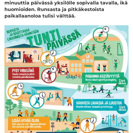
minuuttia päivässä yksilölle sopivalla tavalla, ikä
huomioiden. Runsasta ja pitkäkestoista
paikallaanoloa tulisi välttää.