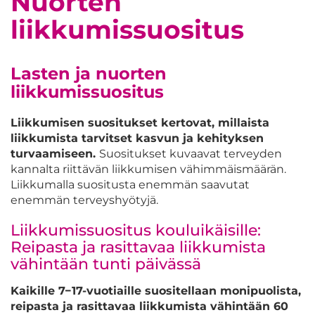
Nuorten
liikkumissuositus
Lasten ja nuorten
liikkumissuositus
Liikkumisen suositukset kertovat, millaista
liikkumista tarvitset kasvun ja kehityksen
turvaamiseen.
Suositukset kuvaavat terveyden
kannalta riittävän liikkumisen vähimmäismäärän.
Liikkumalla suositusta enemmän saavutat
enemmän terveyshyötyjä.
Liikkumissuositus kouluikäisille:
Reipasta ja rasittavaa liikkumista
vähintään tunti päivässä
Kaikille 7−17-vuotiaille suositellaan monipuolista,
reipasta ja rasittavaa liikkumista vähintään 60