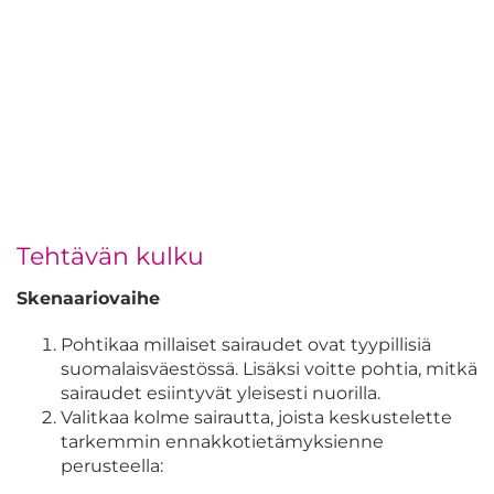
Tehtävän kulku
Skenaariovaihe
Pohtikaa millaiset sairaudet ovat tyypillisiä
suomalaisväestössä. Lisäksi voitte pohtia, mitkä
sairaudet esiintyvät yleisesti nuorilla.
Valitkaa kolme sairautta, joista keskustelette
tarkemmin ennakkotietämyksienne
perusteella: