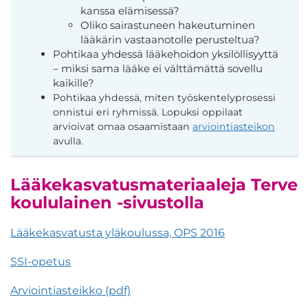
kanssa elämisessä?
Oliko sairastuneen hakeutuminen
lääkärin vastaanotolle perusteltua?
Pohtikaa yhdessä lääkehoidon yksilöllisyyttä
– miksi sama lääke ei välttämättä sovellu
kaikille?
Pohtikaa yhdessä, miten työskentelyprosessi
onnistui eri ryhmissä.
Lopuksi oppilaat
arvioivat omaa osaamistaan
arviointiasteikon
avulla.
Lääkekasvatusmateriaaleja Terve
koululainen -sivustolla
Lääkekasvatusta yläkoulussa, OPS 2016
SSI-opetus
Arviointiasteikko (pdf)