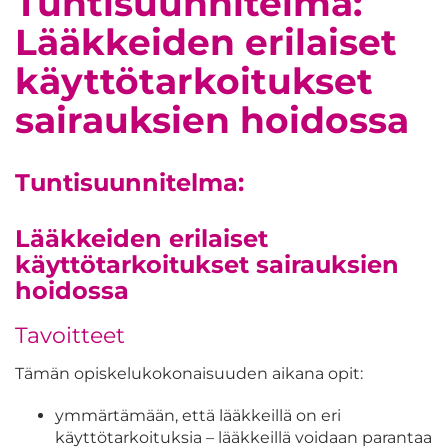
Tuntisuunnitelma:
Lääkkeiden erilaiset
käyttötarkoitukset
sairauksien hoidossa
Tuntisuunnitelma:
Lääkkeiden erilaiset
käyttötarkoitukset sairauksien
hoidossa
Tavoitteet
Tämän opiskelukokonaisuuden aikana opit:
ymmärtämään, että lääkkeillä on eri
käyttötarkoituksia – lääkkeillä voidaan parantaa