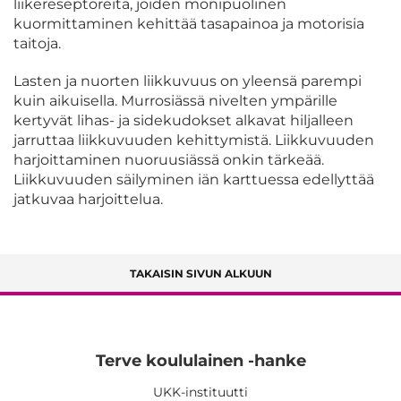
liikereseptoreita, joiden monipuolinen
kuormittaminen kehittää tasapainoa ja motorisia
taitoja.
Lasten ja nuorten liikkuvuus on yleensä parempi
kuin aikuisella. Murrosiässä nivelten ympärille
kertyvät lihas- ja sidekudokset alkavat hiljalleen
jarruttaa liikkuvuuden kehittymistä. Liikkuvuuden
harjoittaminen nuoruusiässä onkin tärkeää.
Liikkuvuuden säilyminen iän karttuessa edellyttää
jatkuvaa harjoittelua.
TAKAISIN SIVUN ALKUUN
Terve koululainen -hanke
UKK-instituutti