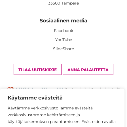
33500 Tampere
Sosiaalinen media
Facebook
YouTube
SlideShare
TILAA UUTISKIRJE
ANNA PALAUTETTA
Käytämme evästeitä
Käytämme verkkosivustollamme evästeitä
verkkosivustomme kehittämiseen ja
Tietosuojaseloste
käyttäjäkokemuksen parantamiseen. Evästeiden avulla
Saavutettavuusseloste