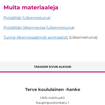
Muita materiaaleja
Pyöräilijät (Liikenneturva)
Pyöräilijän liikennevisa (Liikenneturva)
Tunne liikennesäännöt animaatiot
(Liikenneturva)
TAKAISIN SIVUN ALKUUN
Terve koululainen -hanke
UKK-instituutti
Kaupinpuistonkatu 1