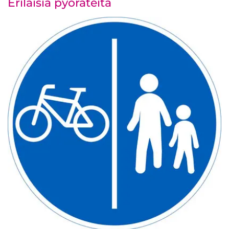
Erilaisia pyöräteitä