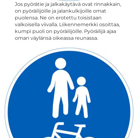
Jos pyörätie ja jalkakäytävä ovat rinnakkain,
on pyöräilijöille ja jalankulkijoille omat
puolensa. Ne on erotettu toisistaan
valkoisella viivalla. Liikennemerkki osoittaa,
kumpi puoli on pyöräilijöille. Pyöräilijä ajaa
oman väylänsä oikeassa reunassa.