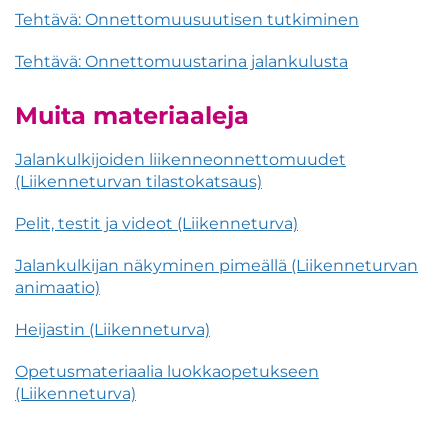
Tehtävä: Onnettomuusuutisen tutkiminen
Tehtävä: Onnettomuustarina jalankulusta
Muita materiaaleja
Jalankulkijoiden liikenneonnettomuudet
(Liikenneturvan tilastokatsaus)
Pelit, testit ja videot (Liikenneturva)
Jalankulkijan näkyminen pimeällä (Liikenneturvan
animaatio)
Heijastin (Liikenneturva)
Opetusmateriaalia luokkaopetukseen
(Liikenneturva)