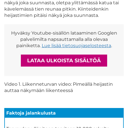
näkyä joka suunnasta, oletpa ylittämässä katua tai
kävelemässä tien reunaa pitkin. Kiinteidenkin
heijastimien pitäisi näkyä joka suunnasta.
Hyväksy Youtube-sisällön lataaminen Googlen
palvelimilta napsauttamalla alla olevaa
painiketta.
Lue lisää tietosuojaselosteesta
.
LATAA ULKOISTA SISÄLTÖÄ
Video 1. Liikenneturvan video: Pimeällä heijastin
auttaa näkymään liikenteessä
Faktoja jalankulusta