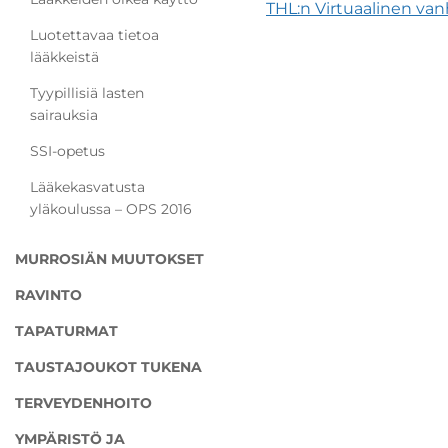
THL:n Virtuaalinen van
Luotettavaa tietoa
lääkkeistä
Tyypillisiä lasten
sairauksia
SSI-opetus
Lääkekasvatusta
yläkoulussa – OPS 2016
MURROSIÄN MUUTOKSET
RAVINTO
TAPATURMAT
TAUSTAJOUKOT TUKENA
TERVEYDENHOITO
YMPÄRISTÖ JA