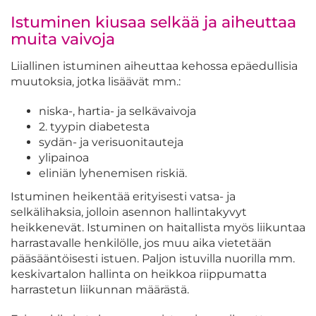
Istuminen kiusaa selkää ja aiheuttaa
muita vaivoja
Liiallinen istuminen aiheuttaa kehossa epäedullisia
muutoksia, jotka lisäävät mm.:
niska-, hartia- ja selkävaivoja
2. tyypin diabetesta
sydän- ja verisuonitauteja
ylipainoa
eliniän lyhenemisen riskiä.
Istuminen heikentää erityisesti vatsa- ja
selkälihaksia, jolloin asennon hallintakyvyt
heikkenevät. Istuminen on haitallista myös liikuntaa
harrastavalle henkilölle, jos muu aika vietetään
pääsääntöisesti istuen. Paljon istuvilla nuorilla mm.
keskivartalon hallinta on heikkoa riippumatta
harrastetun liikunnan määrästä.