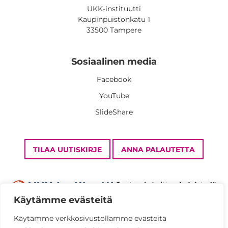
UKK-instituutti
Kaupinpuistonkatu 1
33500 Tampere
Sosiaalinen media
Facebook
YouTube
SlideShare
TILAA UUTISKIRJE
ANNA PALAUTETTA
Käytämme evästeitä
Käytämme verkkosivustollamme evästeitä