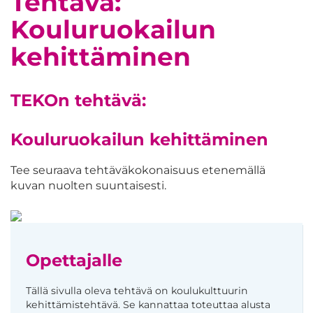
Tehtävä:
Kouluruokailun
kehittäminen
TEKOn tehtävä:
Kouluruokailun kehittäminen
Tee seuraava tehtäväkokonaisuus etenemällä
kuvan nuolten suuntaisesti.
Opettajalle
Tällä sivulla oleva tehtävä on koulukulttuurin
kehittämistehtävä. Se kannattaa toteuttaa alusta