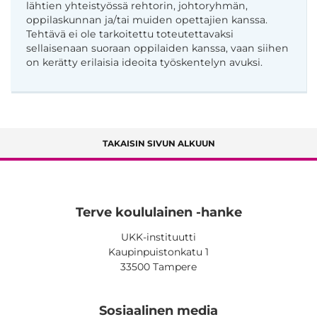
lähtien yhteistyössä rehtorin, johtoryhmän,
oppilaskunnan ja/tai muiden opettajien kanssa.
Tehtävä ei ole tarkoitettu toteutettavaksi
sellaisenaan suoraan oppilaiden kanssa, vaan siihen
on kerätty erilaisia ideoita työskentelyn avuksi.
TAKAISIN SIVUN ALKUUN
Terve koululainen -hanke
UKK-instituutti
Kaupinpuistonkatu 1
33500 Tampere
Sosiaalinen media