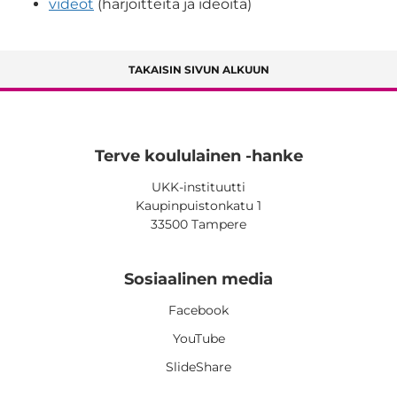
videot
(harjoitteita ja ideoita)
TAKAISIN SIVUN ALKUUN
Terve koululainen -hanke
UKK-instituutti
Kaupinpuistonkatu 1
33500 Tampere
Sosiaalinen media
Facebook
YouTube
SlideShare