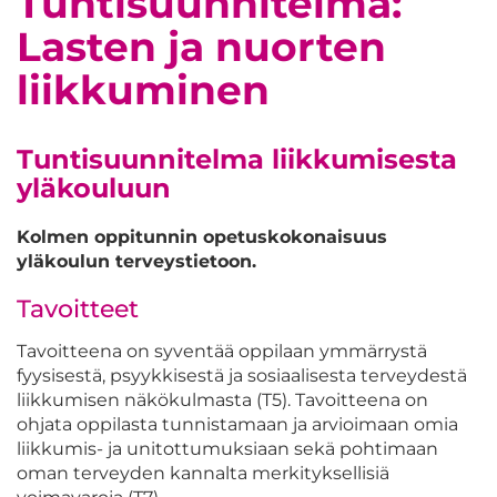
Tuntisuunnitelma:
Lasten ja nuorten
liikkuminen
Tuntisuunnitelma liikkumisesta
yläkouluun
Kolmen oppitunnin opetuskokonaisuus
yläkoulun terveystietoon.
Tavoitteet
Tavoitteena on syventää oppilaan ymmärrystä
fyysisestä, psyykkisestä ja sosiaalisesta terveydestä
liikkumisen näkökulmasta (T5). Tavoitteena on
ohjata oppilasta tunnistamaan ja arvioimaan omia
liikkumis- ja unitottumuksiaan sekä pohtimaan
oman terveyden kannalta merkityksellisiä