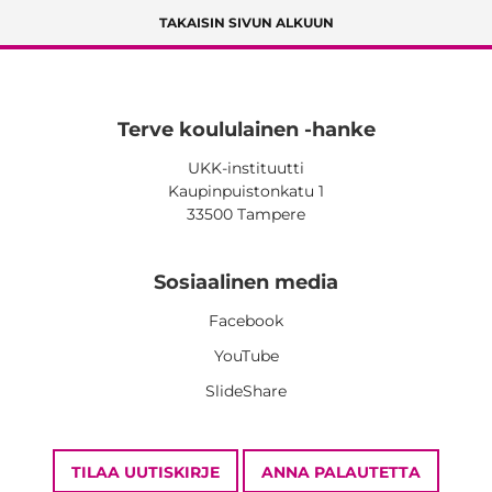
TAKAISIN SIVUN ALKUUN
Terve koululainen -hanke
UKK-instituutti
Kaupinpuistonkatu 1
33500 Tampere
Sosiaalinen media
Facebook
YouTube
SlideShare
TILAA UUTISKIRJE
ANNA PALAUTETTA