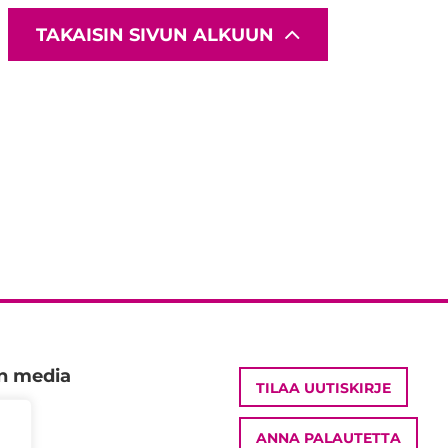
TAKAISIN SIVUN ALKUUN
en media
TILAA UUTISKIRJE
ANNA PALAUTETTA