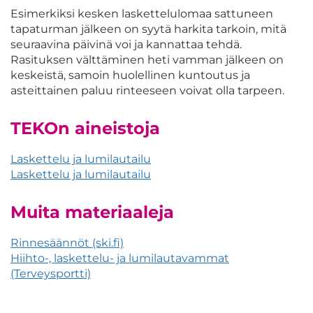
Esimerkiksi kesken laskettelulomaa sattuneen
tapaturman jälkeen on syytä harkita tarkoin, mitä
seuraavina päivinä voi ja kannattaa tehdä.
Rasituksen välttäminen heti vamman jälkeen on
keskeistä, samoin huolellinen kuntoutus ja
asteittainen paluu rinteeseen voivat olla tarpeen.
TEKOn aineistoja
Laskettelu ja lumilautailu
Laskettelu ja lumilautailu
Muita materiaaleja
Rinnesäännöt (ski.fi)
Hiihto-, laskettelu- ja lumilautavammat
(Terveysportti)