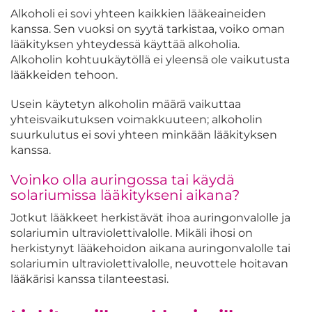
Alkoholi ei sovi yhteen kaikkien lääkeaineiden
kanssa. Sen vuoksi on syytä tarkistaa, voiko oman
lääkityksen yhteydessä käyttää alkoholia.
Alkoholin kohtuukäytöllä ei yleensä ole vaikutusta
lääkkeiden tehoon.
Usein käytetyn alkoholin määrä vaikuttaa
yhteisvaikutuksen voimakkuuteen; alkoholin
suurkulutus ei sovi yhteen minkään lääkityksen
kanssa.
Voinko olla auringossa tai käydä
solariumissa lääkitykseni aikana?
Jotkut lääkkeet herkistävät ihoa auringonvalolle ja
solariumin ultraviolettivalolle. Mikäli ihosi on
herkistynyt lääkehoidon aikana auringonvalolle tai
solariumin ultraviolettivalolle, neuvottele hoitavan
lääkärisi kanssa tilanteestasi.