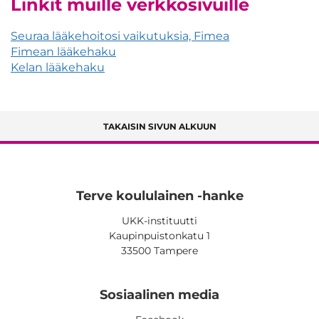
Linkit muille verkkosivuille
Seuraa lääkehoitosi vaikutuksia, Fimea
Fimean lääkehaku
Kelan lääkehaku
TAKAISIN SIVUN ALKUUN
Terve koululainen -hanke
UKK-instituutti
Kaupinpuistonkatu 1
33500 Tampere
Sosiaalinen media