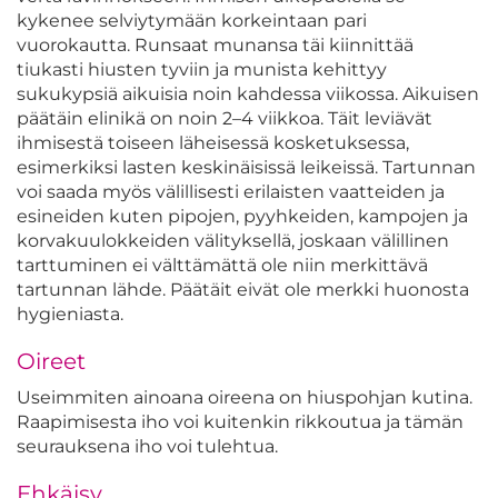
kykenee selviytymään korkeintaan pari
vuorokautta. Runsaat munansa täi kiinnittää
tiukasti hiusten tyviin ja munista kehittyy
sukukypsiä aikuisia noin kahdessa viikossa. Aikuisen
päätäin elinikä on noin 2–4 viikkoa. Täit leviävät
ihmisestä toiseen läheisessä kosketuksessa,
esimerkiksi lasten keskinäisissä leikeissä. Tartunnan
voi saada myös välillisesti erilaisten vaatteiden ja
esineiden kuten pipojen, pyyhkeiden, kampojen ja
korvakuulokkeiden välityksellä, joskaan välillinen
tarttuminen ei välttämättä ole niin merkittävä
tartunnan lähde. Päätäit eivät ole merkki huonosta
hygieniasta.
Oireet
Useimmiten ainoana oireena on hiuspohjan kutina.
Raapimisesta iho voi kuitenkin rikkoutua ja tämän
seurauksena iho voi tulehtua.
Ehkäisy