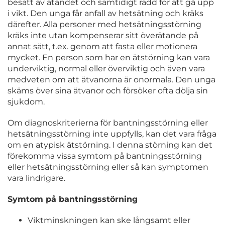
besatt av ätandet och samtidigt rädd för att gå upp
i vikt. Den unga får anfall av hetsätning och kräks
därefter. Alla personer med hetsätningsstörning
kräks inte utan kompenserar sitt överätande på
annat sätt, t.ex. genom att fasta eller motionera
mycket. En person som har en ätstörning kan vara
underviktig, normal eller överviktig och även vara
medveten om att ätvanorna är onormala. Den unga
skäms över sina ätvanor och försöker ofta dölja sin
sjukdom.
Om diagnoskriterierna för bantningsstörning eller
hetsätningsstörning inte uppfylls, kan det vara fråga
om en atypisk ätstörning. I denna störning kan det
förekomma vissa symtom på bantningsstörning
eller hetsätningsstörning eller så kan symptomen
vara lindrigare.
Symtom på bantningsstörning
Viktminskningen kan ske långsamt eller