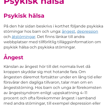
Psykisk hälsa
Psykisk hälsa
På den här sidan beskrivs i korthet följande psykiska
störningar hos barn och unga:
ångest
,
depression
och
ätstörningar
. Det finns länkar till andra
webbplatser med tillförlitlig tilläggsinformation om
psykisk hälsa och psykiska störningar.
Ångest
Känslan av ångest hör till det normala livet då
kroppen skyddar sig mot hotande fara. Om
ångesten däremot fortsätter under en lång tid eller
försvårar den dagliga tillvaron, talar man om en
ångeststörning. Hos barn och unga är förekomsten
av ångestsyndrom enligt uppskattning 4–11
procent och ofta förekommer ångest i samband
med andra störningar, till exempel depression eller