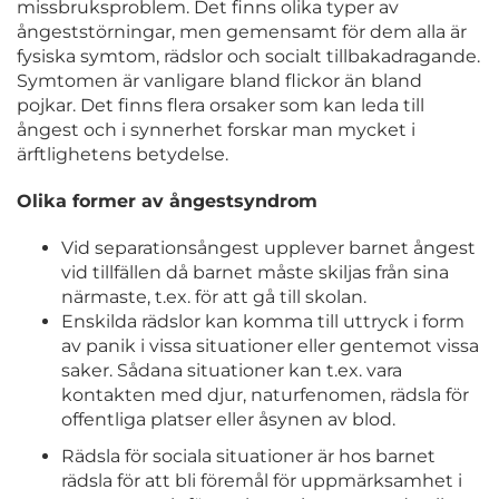
missbruksproblem. Det finns olika typer av
ångeststörningar, men gemensamt för dem alla är
fysiska symtom, rädslor och socialt tillbakadragande.
Symtomen är vanligare bland flickor än bland
pojkar. Det finns flera orsaker som kan leda till
ångest och i synnerhet forskar man mycket i
ärftlighetens betydelse.
Olika former av ångestsyndrom
Vid separationsångest upplever barnet ångest
vid tillfällen då barnet måste skiljas från sina
närmaste, t.ex. för att gå till skolan.
Enskilda rädslor kan komma till uttryck i form
av panik i vissa situationer eller gentemot vissa
saker. Sådana situationer kan t.ex. vara
kontakten med djur, naturfenomen, rädsla för
offentliga platser eller åsynen av blod.
Rädsla för sociala situationer är hos barnet
rädsla för att bli föremål för uppmärksamhet i