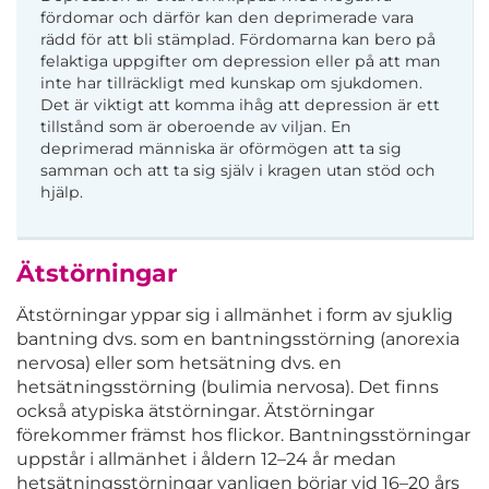
fördomar och därför kan den deprimerade vara
rädd för att bli stämplad. Fördomarna kan bero på
felaktiga uppgifter om depression eller på att man
inte har tillräckligt med kunskap om sjukdomen.
Det är viktigt att komma ihåg att depression är ett
tillstånd som är oberoende av viljan. En
deprimerad människa är oförmögen att ta sig
samman och att ta sig själv i kragen utan stöd och
hjälp.
Ätstörningar
Ätstörningar yppar sig i allmänhet i form av sjuklig
bantning dvs. som en bantningsstörning (anorexia
nervosa) eller som hetsätning dvs. en
hetsätningsstörning (bulimia nervosa). Det finns
också atypiska ätstörningar. Ätstörningar
förekommer främst hos flickor. Bantningsstörningar
uppstår i allmänhet i åldern 12–24 år medan
hetsätningsstörningar vanligen börjar vid 16–20 års