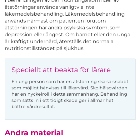
I behandlingen av barn och unga som lider av
ätstörningar används vanligtvis inte
läkemedelsbehandling. Läkemedelsbehandling
används närmast om patienten förutom
ätstörningen har andra psykiska symtom, som
depression eller ångest. Om barnet eller den unga
är kraftigt undernärd, återställs det normala
nutritionstillståndet på sjukhus.
Speciellt att beakta för lärare
En ung person som har en ätstörning ska så snabbt
som möjligt hänvisas till läkarvård. Skolhälsovården
har en nyckelroll i detta sammanhang. Behandling
som sätts in i ett tidigt skede ger i allmänhet
bättre vårdresultat.
Andra material