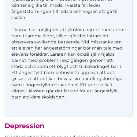
känner sig illa till mods. I värsta fall leder
ångeststörningen till rädsla och vägran att gå till
skolan.
Lärarna har möjlighet att jämföra barnet med andra
barn i samma ålder, vilket gör det lättare att
observera avvikande beteende. Vid misstanke om
att eleven har ångeststörningar bör man tala med
elevens föräldrar. Läraren kan också själv hjälpa
barnet med problem i skolgången genom att
stöda och sporra ett blygt och tillbakadraget barn.
Ett ångestfyllt barn behöver få uppleva att det
lyckas, så att det kan bevara sin handlingsförmåga
även i ångestfyllda situationer. Ett gott socialt
klimat i klassen gör det lättare för ett ångestfyllt
barn att klara skoldagen.
Depression