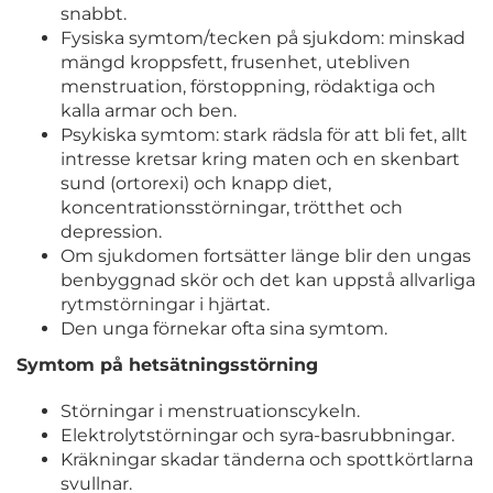
snabbt.
Fysiska symtom/tecken på sjukdom: minskad
mängd kroppsfett, frusenhet, utebliven
menstruation, förstoppning, rödaktiga och
kalla armar och ben.
Psykiska symtom: stark rädsla för att bli fet, allt
intresse kretsar kring maten och en skenbart
sund (ortorexi) och knapp diet,
koncentrationsstörningar, trötthet och
depression.
Om sjukdomen fortsätter länge blir den ungas
benbyggnad skör och det kan uppstå allvarliga
rytmstörningar i hjärtat.
Den unga förnekar ofta sina symtom.
Symtom på hetsätningsstörning
Störningar i menstruationscykeln.
Elektrolytstörningar och syra-basrubbningar.
Kräkningar skadar tänderna och spottkörtlarna
svullnar.