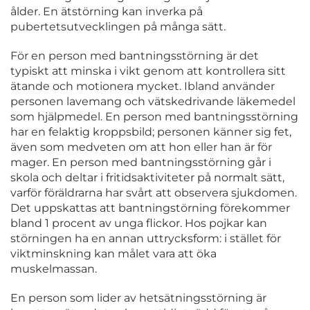
ålder.
En ätstörning kan inverka på
pubertetsutvecklingen på många sätt.
För en person med bantningsstörning är det
typiskt att minska i vikt genom att kontrollera sitt
ätande och motionera mycket. Ibland använder
personen lavemang och vätskedrivande läkemedel
som hjälpmedel. En person med bantningsstörning
har en felaktig kroppsbild; personen känner sig fet,
även som medveten om att hon eller han är för
mager. En person med bantningsstörning går i
skola och deltar i fritidsaktiviteter på normalt sätt,
varför föräldrarna har svårt att observera sjukdomen.
Det uppskattas att bantningstörning förekommer
bland 1 procent av unga flickor. Hos pojkar kan
störningen ha en annan uttrycksform: i stället för
viktminskning kan målet vara att öka
muskelmassan.
En person som lider av hetsätningsstörning är