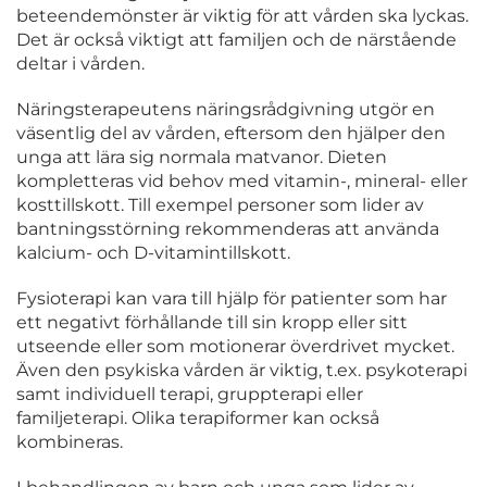
beteendemönster är viktig för att vården ska lyckas.
Det är också viktigt att familjen och de närstående
deltar i vården.
Näringsterapeutens näringsrådgivning utgör en
väsentlig del av vården, eftersom den hjälper den
unga att lära sig normala matvanor. Dieten
kompletteras vid behov med vitamin-, mineral- eller
kosttillskott. Till exempel personer som lider av
bantningsstörning rekommenderas att använda
kalcium- och D-vitamintillskott.
Fysioterapi kan vara till hjälp för patienter som har
ett negativt förhållande till sin kropp eller sitt
utseende eller som motionerar överdrivet mycket.
Även den psykiska vården är viktig, t.ex. psykoterapi
samt individuell terapi, gruppterapi eller
familjeterapi. Olika terapiformer kan också
kombineras.