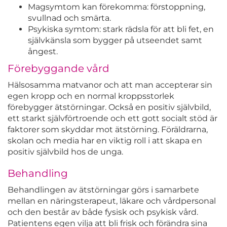
Magsymtom kan förekomma: förstoppning,
svullnad och smärta.
Psykiska symtom: stark rädsla för att bli fet, en
självkänsla som bygger på utseendet samt
ångest.
Förebyggande vård
Hälsosamma matvanor och att man accepterar sin
egen kropp och en normal kroppsstorlek
förebygger ätstörningar. Också en positiv självbild,
ett starkt självförtroende och ett gott socialt stöd är
faktorer som skyddar mot ätstörning. Föräldrarna,
skolan och media har en viktig roll i att skapa en
positiv självbild hos de unga.
Behandling
Behandlingen av ätstörningar görs i samarbete
mellan en näringsterapeut, läkare och vårdpersonal
och den består av både fysisk och psykisk vård.
Patientens egen vilja att bli frisk och förändra sina