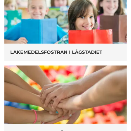
LÄKEMEDELSFOSTRAN I LÅGSTADIET