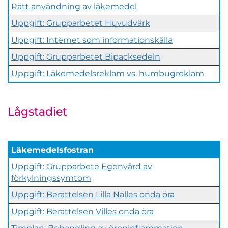
Rätt användning av läkemedel
Uppgift: Grupparbetet Huvudvärk
Uppgift: Internet som informationskälla
Uppgift: Grupparbetet Bipacksedeln
Uppgift: Läkemedelsreklam vs. humbugreklam
Lågstadiet
Läkemedelsfostran
Uppgift: Grupparbete Egenvård av
förkylningssymtom
Uppgift: Berättelsen Lilla Nalles onda öra
Uppgift: Berättelsen Villes onda öra