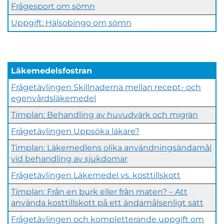
Frågesport om sömn
Uppgift: Hälsobingo om sömn
Läkemedelsfostran
Frågetävlingen Skillnaderna mellan recept- och
egenvårdsläkemedel
Timplan: Behandling av huvudvärk och migrän
Frågetävlingen Uppsöka läkare?
Timplan: Läkemedlens olika användningsändamål
vid behandling av sjukdomar
Frågetävlingen Läkemedel vs. kosttillskott
Timplan: Från en burk eller från maten? – Att
använda kosttillskott på ett ändamålsenligt sätt
Frågetävlingen och kompletterande uppgift om