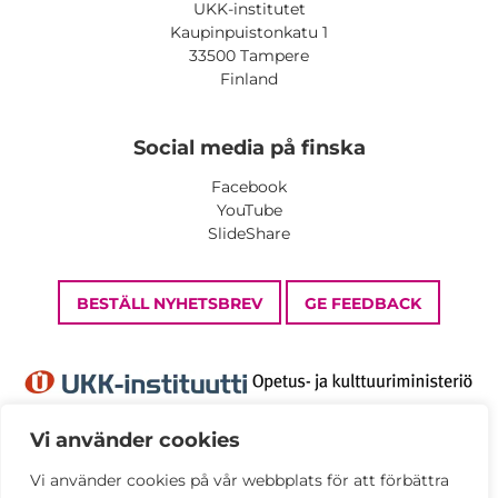
UKK-institutet
Kaupinpuistonkatu 1
33500 Tampere
Finland
Social media på finska
Facebook
YouTube
SlideShare
BESTÄLL NYHETSBREV
GE FEEDBACK
Vi använder cookies
Vi använder cookies på vår webbplats för att förbättra
Dataskyddsbeskrivning