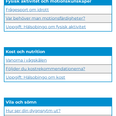
Fysisk aktivitet och
motionskunskaper
Frågesport om idrott
Var behöver man motionsfärdigheter?
Uppgift: Hälsobingo om fysisk aktivitet
Kost och nutrition
Vanorna i vågskålen
Följder du kostrekommendationerna?
Uppgift: Hälsobingo om kost
Vila och sömn
Hur ser din dygnsrytm ut?