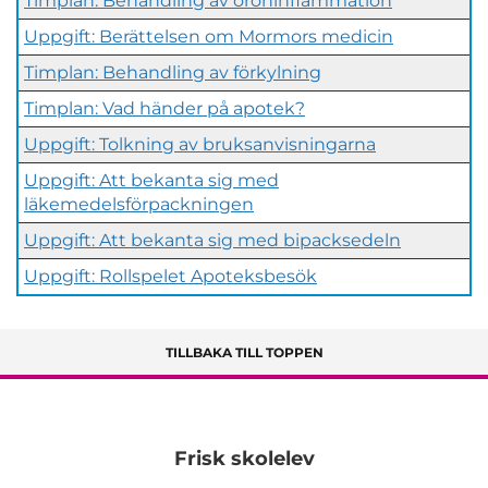
Timplan: Behandling av öroninflammation
Uppgift: Berättelsen om Mormors medicin
Timplan: Behandling av förkylning
Timplan: Vad händer på apotek?
Uppgift: Tolkning av bruksanvisningarna
Uppgift: Att bekanta sig med
läkemedelsförpackningen
Uppgift: Att bekanta sig med bipacksedeln
Uppgift: Rollspelet Apoteksbesök
TILLBAKA TILL TOPPEN
Frisk skolelev