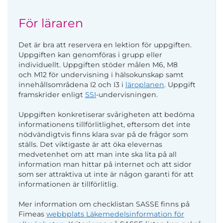
För läraren
Det är bra att reservera en lektion för uppgiften.
Uppgiften kan genomföras i grupp eller
individuellt. Uppgiften stöder målen M6, M8
och M12 för undervisning i hälsokunskap samt
innehållsområdena I2 och I3 i
läroplanen
.
Uppgift
framskrider enligt
SSI
-undervisningen.
Uppgiften konkretiserar svårigheten att bedöma
informationens tillförlitlighet, eftersom det inte
nödvändigtvis finns klara svar på de frågor som
ställs. Det viktigaste är att öka elevernas
medvetenhet om att man inte ska lita på all
information man hittar på internet och att sidor
som ser attraktiva ut inte är någon garanti för att
informationen är tillförlitlig.
Mer information om checklistan SASSE finns på
Fimeas
webbplats Läkemedelsinformation för