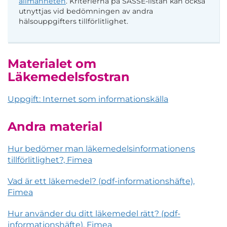
allmänheten
. Kriterierna på SASSE-listan kan också
utnyttjas vid bedömningen av andra
hälsouppgifters tillförlitlighet.
Materialet om
Läkemedelsfostran
Uppgift: Internet som informationskälla
Andra material
Hur bedömer man läkemedelsinformationens
tillförlitlighet?, Fimea
Vad är ett läkemedel? (pdf-informationshäfte),
Fimea
Hur använder du ditt läkemedel rätt? (pdf-
informationshäfte), Fimea