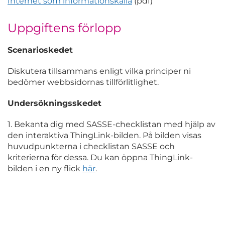
Internet som informationskälla
(pdf)
Uppgiftens förlopp
Scenarioskedet
Diskutera tillsammans enligt vilka principer ni
bedömer webbsidornas tillförlitlighet.
Undersökningsskedet
1. Bekanta dig med SASSE-checklistan med hjälp av
den interaktiva ThingLink-bilden. På bilden visas
huvudpunkterna i checklistan SASSE och
kriterierna för dessa. Du kan öppna ThingLink-
bilden i en ny flick
här
.