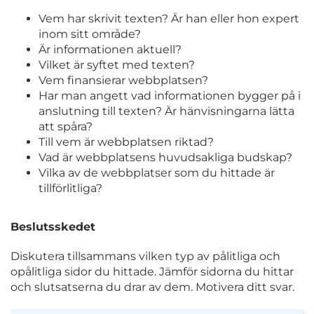
Vem har skrivit texten? Är han eller hon expert
inom sitt område?
Är informationen aktuell?
Vilket är syftet med texten?
Vem finansierar webbplatsen?
Har man angett vad informationen bygger på i
anslutning till texten? Är hänvisningarna lätta
att spåra?
Till vem är webbplatsen riktad?
Vad är webbplatsens huvudsakliga budskap?
Vilka av de webbplatser som du hittade är
tillförlitliga?
Beslutsskedet
Diskutera tillsammans vilken typ av pålitliga och
opålitliga sidor du hittade. Jämför sidorna du hittar
och slutsatserna du drar av dem. Motivera ditt svar.