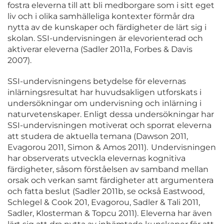
fostra eleverna till att bli medborgare som i sitt eget
liv och i olika samhälleliga kontexter förmår dra
nytta av de kunskaper och färdigheter de lärt sig i
skolan. SSI-undervisningen är elevorienterad och
aktiverar eleverna (Sadler 2011a, Forbes & Davis
2007).
SSI-undervisningens betydelse för elevernas
inlärningsresultat har huvudsakligen utforskats i
undersökningar om undervisning och inlärning i
naturvetenskaper. Enligt dessa undersökningar har
SSI-undervisningen motiverat och sporrat eleverna
att studera de aktuella temana (Dawson 2011,
Evagorou 2011, Simon & Amos 2011). Undervisningen
har observerats utveckla elevernas kognitiva
färdigheter, såsom förståelsen av samband mellan
orsak och verkan samt färdigheter att argumentera
och fatta beslut (Sadler 2011b, se också Eastwood,
Schlegel & Cook 201, Evagorou, Sadler & Tali 2011,
Sadler, Klosterman & Topcu 2011). Eleverna har även