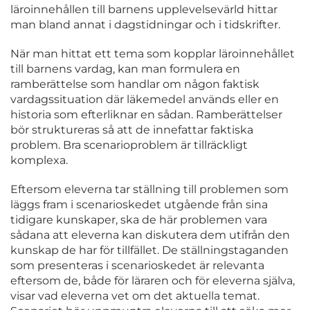
läroinnehållen till barnens upplevelsevärld hittar
man bland annat i dagstidningar och i tidskrifter.
När man hittat ett tema som kopplar läroinnehållet
till barnens vardag, kan man formulera en
ramberättelse som handlar om någon faktisk
vardagssituation där läkemedel används eller en
historia som efterliknar en sådan. Ramberättelser
bör struktureras så att de innefattar faktiska
problem. Bra scenarioproblem är tillräckligt
komplexa.
Eftersom eleverna tar ställning till problemen som
läggs fram i scenarioskedet utgående från sina
tidigare kunskaper, ska de här problemen vara
sådana att eleverna kan diskutera dem utifrån den
kunskap de har för tillfället. De ställningstaganden
som presenteras i scenarioskedet är relevanta
eftersom de, både för läraren och för eleverna själva,
visar vad eleverna vet om det aktuella temat.