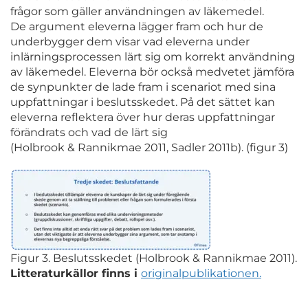
frågor som gäller användningen av läkemedel.
De argument eleverna lägger fram och hur de
underbygger dem visar vad eleverna under
inlärningsprocessen lärt sig om korrekt användning
av läkemedel. Eleverna bör också medvetet jämföra
de synpunkter de lade fram i scenariot med sina
uppfattningar i beslutsskedet. På det sättet kan
eleverna reflektera över hur deras uppfattningar
förändrats och vad de lärt sig
(Holbrook & Rannikmae 2011, Sadler 2011b). (figur 3)
Figur 3. Beslutsskedet (Holbrook & Rannikmae 2011).
Litteraturkällor finns i
originalpublikationen.