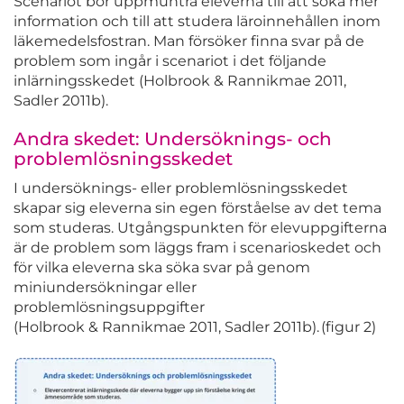
Scenariot bör uppmuntra eleverna till att söka mer
information och till att studera läroinnehållen inom
läkemedelsfostran. Man försöker finna svar på de
problem som ingår i scenariot i det följande
inlärningsskedet (Holbrook & Rannikmae 2011,
Sadler 2011b).
Andra skedet: Undersöknings- och
problemlösningsskedet
I undersöknings- eller problemlösningsskedet
skapar sig eleverna sin egen förståelse av det tema
som studeras. Utgångspunkten för elevuppgifterna
är de problem som läggs fram i scenarioskedet och
för vilka eleverna ska söka svar på genom
miniundersökningar eller
problemlösningsuppgifter
(Holbrook & Rannikmae 2011, Sadler 2011b). (figur 2)