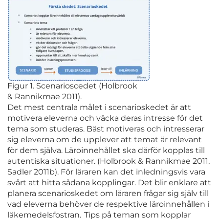
Figur 1. Scenarioscedet (Holbrook
& Rannikmae 2011).
Det mest centrala målet i scenarioskedet är att
motivera eleverna och väcka deras intresse för det
tema som studeras. Bäst motiveras och intresserar
sig eleverna om de upplever att temat är relevant
för dem själva. Läroinnehållet ska därför kopplas till
autentiska situationer. (Holbrook & Rannikmae 2011,
Sadler 2011b). För läraren kan det inledningsvis vara
svårt att hitta sådana kopplingar. Det blir enklare att
planera scenarioskedet om läraren frågar sig själv till
vad eleverna behöver de respektive läroinnehållen i
läkemedelsfostran. Tips på teman som kopplar