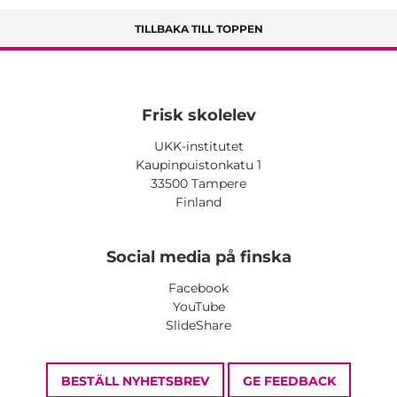
TILLBAKA TILL TOPPEN
Frisk skolelev
UKK-institutet
Kaupinpuistonkatu 1
33500 Tampere
Finland
Social media på finska
Facebook
YouTube
SlideShare
BESTÄLL NYHETSBREV
GE FEEDBACK