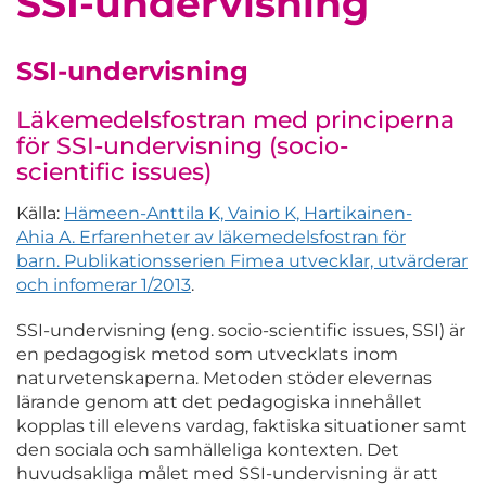
SSI-undervisning
SSI-undervisning
Läkemedelsfostran med principerna
för SSI-undervisning (socio-
scientific issues)
Källa:
Hämeen-Anttila K, Vainio K, Hartikainen-
Ahia A. Erfarenheter av läkemedelsfostran för
barn. Publikationsserien Fimea utvecklar, utvärderar
och infomerar 1/2013
.
SSI-undervisning (eng. socio-scientific issues, SSI) är
en pedagogisk metod som utvecklats inom
naturvetenskaperna. Metoden stöder elevernas
lärande genom att det pedagogiska innehållet
kopplas till elevens vardag, faktiska situationer samt
den sociala och samhälleliga kontexten. Det
huvudsakliga målet med SSI-undervisning är att