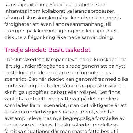
kunskapsbildning. Sådana färdigheter som
inhämtas inom kollaborativa lärandeprocesser,
såsom diskussionsförmåga, kan utveckla barnets
färdigheter att även i andra sammanhang, till
exempel på läkarmottagningen eller i apoteket,
diskutera frågor kring läkemedelsanvändning.
Tredje skedet: Beslutsskedet
I beslutsskedet tillämpar eleverna de kunskaper de
lärt sig under föregående skede genom att på nytt
ta ställning till de problem som formulerades i
scenariot. Det här skedet kan genomföras med olika
undervisningsmetoder, såsom gruppdiskussioner,
skriftliga uppgifter, debatt eller rollspel. Det finns
vanligtvis inte ett enda rätt svar på det problem
som lades fram i scenariot, utan det viktigaste är att
eleverna underbygger sina argument, som tar
avstamp i elevernas nya begreppsliga förståelse av
temat som studeras. I beslutsskedet modelleras
faktiska situationer där man måste fatta beslut i