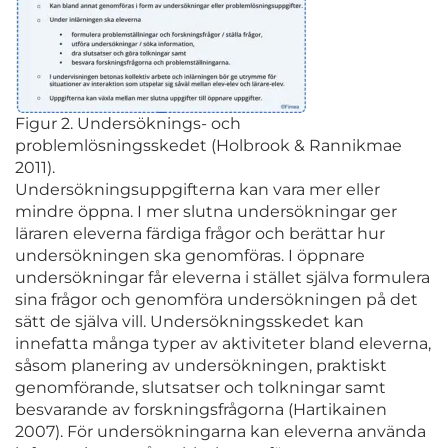
Figur 2. Undersöknings- och
problemlösningsskedet (Holbrook & Rannikmae
2011).
Undersökningsuppgifterna kan vara mer eller
mindre öppna. I mer slutna undersökningar ger
läraren eleverna färdiga frågor och berättar hur
undersökningen ska genomföras. I öppnare
undersökningar får eleverna i stället själva formulera
sina frågor och genomföra undersökningen på det
sätt de själva vill. Undersökningsskedet kan
innefatta många typer av aktiviteter bland eleverna,
såsom planering av undersökningen, praktiskt
genomförande, slutsatser och tolkningar samt
besvarande av forskningsfrågorna (Hartikainen
2007). För undersökningarna kan eleverna använda