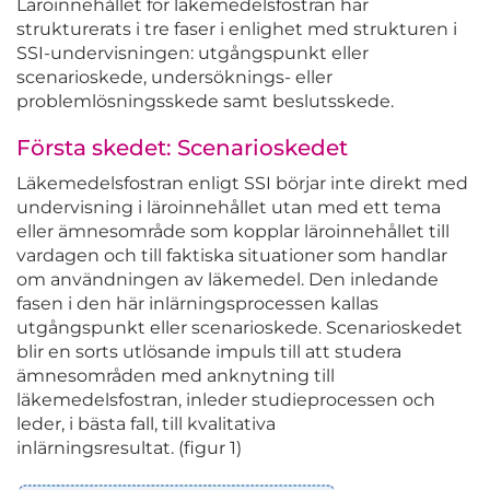
Läroinnehållet för läkemedelsfostran har
strukturerats i tre faser i enlighet med strukturen i
SSI-undervisningen: utgångspunkt eller
scenarioskede, undersöknings- eller
problemlösningsskede samt beslutsskede.
Första skedet: Scenarioskedet
Läkemedelsfostran enligt SSI börjar inte direkt med
undervisning i läroinnehållet utan med ett tema
eller ämnesområde som kopplar läroinnehållet till
vardagen och till faktiska situationer som handlar
om användningen av läkemedel. Den inledande
fasen i den här inlärningsprocessen kallas
utgångspunkt eller scenarioskede. Scenarioskedet
blir en sorts utlösande impuls till att studera
ämnesområden med anknytning till
läkemedelsfostran, inleder studieprocessen och
leder, i bästa fall, till kvalitativa
inlärningsresultat. (figur 1)