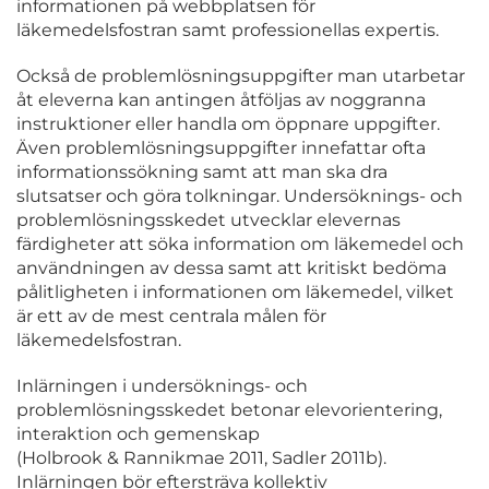
informationen på webbplatsen för
läkemedelsfostran samt professionellas expertis.
Också de problemlösningsuppgifter man utarbetar
åt eleverna kan antingen åtföljas av noggranna
instruktioner eller handla om öppnare uppgifter.
Även problemlösningsuppgifter innefattar ofta
informationssökning samt att man ska dra
slutsatser och göra tolkningar. Undersöknings- och
problemlösningsskedet utvecklar elevernas
färdigheter att söka information om läkemedel och
användningen av dessa samt att kritiskt bedöma
pålitligheten i informationen om läkemedel, vilket
är ett av de mest centrala målen för
läkemedelsfostran.
Inlärningen i undersöknings- och
problemlösningsskedet betonar elevorientering,
interaktion och gemenskap
(Holbrook & Rannikmae 2011, Sadler 2011b).
Inlärningen bör eftersträva kollektiv