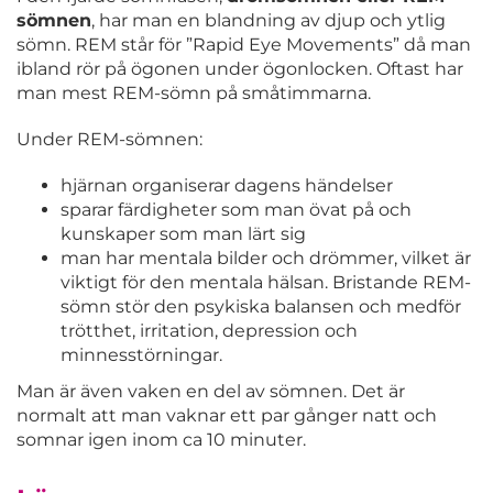
sömnen
, har man en blandning av djup och ytlig
sömn. REM står för ”Rapid Eye Movements” då man
ibland rör på ögonen under ögonlocken. Oftast har
man mest REM-sömn på småtimmarna.
Under REM-sömnen:
hjärnan organiserar dagens händelser
sparar färdigheter som man övat på och
kunskaper som man lärt sig
man har mentala bilder och drömmer, vilket är
viktigt för den mentala hälsan. Bristande REM-
sömn stör den psykiska balansen och medför
trötthet, irritation, depression och
minnesstörningar.
Man är även vaken en del av sömnen. Det är
normalt att man vaknar ett par gånger natt och
somnar igen inom ca 10 minuter.