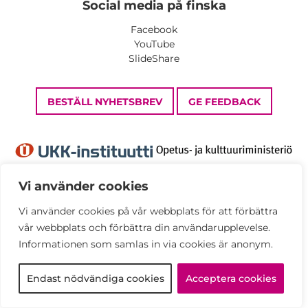
Social media på finska
Facebook
YouTube
SlideShare
BESTÄLL NYHETSBREV
GE FEEDBACK
Vi använder cookies
Vi använder cookies på vår webbplats för att förbättra
Dataskyddsbeskrivning
vår webbplats och förbättra din användarupplevelse.
Tillgänglighetsutlåtande
Informationen som samlas in via cookies är anonym.
© UKK Institute 2026
Endast nödvändiga cookies
Acceptera cookies
Alla rättigheter förbehållna.