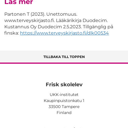
Läs mer
Partonen T (2023). Unettomuus.
www.terveyskirjasto.fi. Lääkärikirja Duodecim.
Kustannus Oy Duodecim 2.5.2023. Tillgänglig på
finska:
https://www.terveyskirjasto.fi/dlk00534
TILLBAKA TILL TOPPEN
Frisk skolelev
UKK-institutet
Kaupinpuistonkatu 1
33500 Tampere
Finland