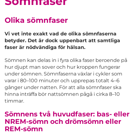
Sömnfaser
Olika sömnfaser
Vi vet inte exakt vad de olika sömnfaserna
betyder.
Det är dock uppenbart att samtliga
faser är nödvändiga för hälsan.
Sömnen kan delas in i fyra olika faser beroende på
hur djupt man sover och hur kroppen fungerar
under sömnen. Sömnfaserna växlar i cykler som
varar i 80–100 minuter och upprepas totalt 4–6
gånger under natten. För att alla sömnfaser ska
hinna inträffa bör nattsömnen pågå i cirka 8–10
timmar.
Sömnens två huvudfaser: bas- eller
NREM-sömn och drömsömn eller
REM-sömn