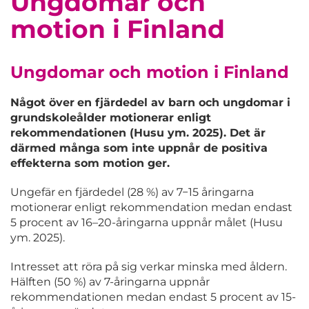
Ungdomar och
motion i Finland
Ungdomar och motion i Finland
Något över
en fjärdedel av barn och ungdomar i
grundskoleålder motionerar enligt
rekommendationen (Husu ym. 2025). Det är
därmed många som inte uppnår de positiva
effekterna som motion ger.
Ungefär en fjärdedel (28 %) av 7−15 åringarna
motionerar enligt rekommendation medan endast
5 procent av 16–20-åringarna uppnår målet (Husu
ym. 2025).
Intresset att röra på sig verkar minska med åldern.
Hälften (50 %) av 7-åringarna uppnår
rekommendationen medan endast 5 procent av 15-