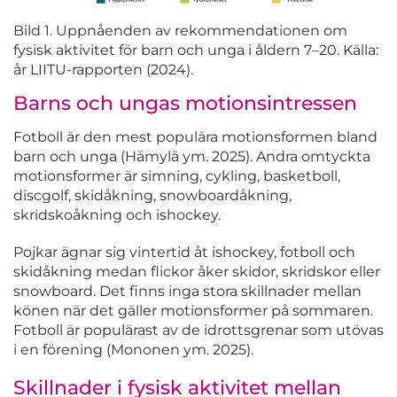
Bild 1. Uppnåenden av rekommendationen om
fysisk aktivitet för barn och unga i åldern 7–20. Källa:
år LIITU-rapporten (2024).
Barns och ungas motionsintressen
Fotboll är den mest populära motionsformen bland
barn och unga (Hämylä ym. 2025). Andra omtyckta
motionsformer är simning, cykling, basketboll,
discgolf, skidåkning,
snowboardåkning
,
skridskoåkning och ishockey.
Pojkar ägnar sig vintertid åt ishockey, fotboll och
skidåkning medan flickor åker skidor, skridskor eller
snowboard. Det finns inga stora skillnader mellan
könen när det gäller motionsformer på sommaren.
Fotboll är populärast av de idrottsgrenar som utövas
i en förening (Mononen ym. 2025).
Skillnader i fysisk aktivitet mellan