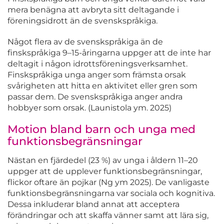
mera benägna att avbryta sitt deltagande i
föreningsidrott än de svenskspråkiga.
Något flera av de svenskspråkiga än de
finskspråkiga 9–15-åringarna uppger att de inte har
deltagit i någon idrottsföreningsverksamhet.
Finskspråkiga unga anger som främsta orsak
svårigheten att hitta en aktivitet eller gren som
passar dem. De svenskspråkiga anger andra
hobbyer som orsak. (Launistola ym. 2025)
Motion bland barn och unga med
funktionsbegränsningar
Nästan en fjärdedel (23 %) av unga i åldern 11–20
uppger att de upplever funktionsbegränsningar,
flickor oftare än pojkar (Ng ym 2025). De vanligaste
funktionsbegränsningarna var sociala och kognitiva.
Dessa inkluderar bland annat att acceptera
förändringar och att skaffa vänner samt att lära sig,