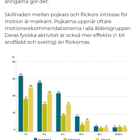
åringarna gör det.
Skillnaden mellan pojkars och flickors intresse för
motion är markant. Pojkarna uppnår oftare
motionsrekommendationerna i alla åldersgrupper.
Deras fysiska aktivitet är också mer effektiv (= bli
andfådd och svettig) än flickornas.