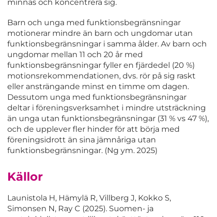
minnas och koncentrera sig.
Barn och unga med funktionsbegränsningar
motionerar mindre än barn och ungdomar utan
funktionsbegränsningar i samma ålder. Av barn och
ungdomar mellan 11 och 20 år med
funktionsbegränsningar fyller en fjärdedel (20 %)
motionsrekommendationen, dvs. rör på sig raskt
eller ansträngande minst en timme om dagen.
Dessutom unga med funktionsbegränsningar
deltar i föreningsverksamhet i mindre utsträckning
än unga utan funktionsbegränsningar (31 % vs 47 %),
och de upplever fler hinder för att börja med
föreningsidrott än sina jämnåriga utan
funktionsbegränsningar. (Ng ym. 2025)
Källor
Launistola H, Hämylä R, Villberg J, Kokko S,
Simonsen N, Ray C (2025). Suomen- ja