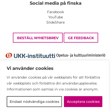
Social media på finska
Facebook
YouTube
SlideShare
BESTÄLL NYHETSBREV
GE FEEDBACK
Vi använder cookies
Vi använder cookies på vår webbplats för att förbättra
Dataskyddsbeskrivning
vår webbplats och förbättra din användarupplevelse.
Tillgänglighetsutlåtande
Informationen som samlas in via cookies är anonym.
© UKK Institute 2026
Endast nödvändiga cookies
Acceptera cookies
Alla rättigheter förbehållna.