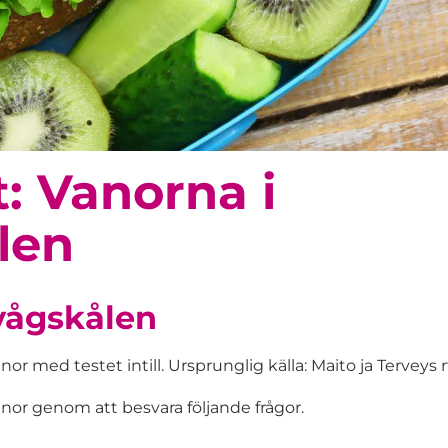
: Vanorna i
len
vågskålen
 med testet intill. Ursprunglig källa: Maito ja Terveys r
or genom att besvara följande frågor.