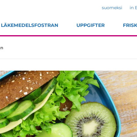
suomeksi
in 
LÄKEMEDELSFOSTRAN
UPPGIFTER
FRIS
en