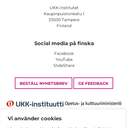
UKK-institutet
Kaupinpuistonkatu 1
33500 Tampere
Finland
Social media på finska
Facebook
YouTube
SlideShare
BESTÄLL NYHETSBREV
GE FEEDBACK
Vi använder cookies