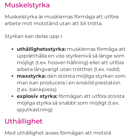
Muskelstyrka
Muskelstyrka är musklernas förmåga att utföra
arbete mot motstånd utan att bli trötta.
Styrkan kan delas upp i:
uthållighetsstyrka:
musklernas förmåga att
upprätthålla en viss styrkenivå så länge som
möjligt (t.ex. hoover-hållning) eller att utföra
arbeta långvarigt utan trötthet (t.ex. rodd)
maxstyrka:
den största möjliga styrkan som
man kan producera i en enskild prestation
(t.ex. bänkpress)
explosiv styrka:
förmågan att utföra största
möjliga styrka så snabbt som möjligt (t.ex.
spjutkastning)
Uthållighet
Med uthållighet avses förmågan att motstå