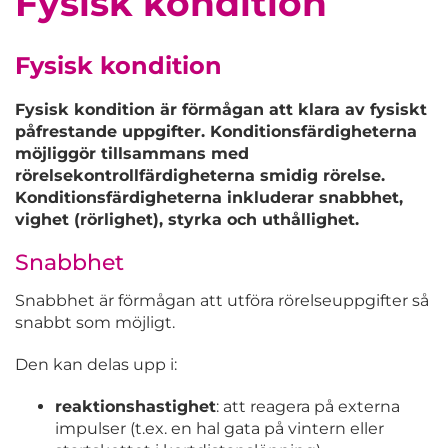
Fysisk kondition
Fysisk kondition
Fysisk kondition är förmågan att klara av fysiskt
påfrestande uppgifter. Konditionsfärdigheterna
möjliggör tillsammans med
rörelsekontrollfärdigheterna smidig rörelse.
Konditionsfärdigheterna inkluderar snabbhet,
vighet (rörlighet), styrka och uthållighet.
Snabbhet
Snabbhet är förmågan att utföra rörelseuppgifter så
snabbt som möjligt.
Den kan delas upp i:
reaktionshastighet
: att reagera på externa
impulser (t.ex. en hal gata på vintern eller