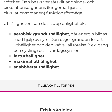
trötthet. Den beskriver särskilt andnings- och
cirkulationsorganens (lungorna, hjärtat,
cirkulationsorganen) funktionsförmåga.
Uthålligheten kan delas upp enligt effekt:
aerobisk grunduthållighet
, där energin bildas
med hjälp av syre. Den utgör grunden för att
uthållighet och den krävs i all rörelse (t.ex. gång
och cykling) och i vardagssysslor.
fartuthållighet
maximal uthållighet
snabbhetsuthållighet
.
TILLBAKA TILL TOPPEN
Frisk skolelev