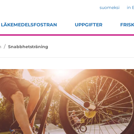
suomeksi
in 
LÄKEMEDELSFOSTRAN
UPPGIFTER
FRIS
/
n
Snabbhetsträning