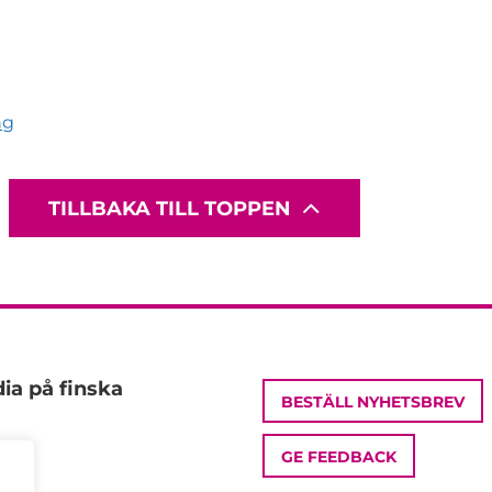
ng
TILLBAKA TILL TOPPEN
ia på finska
BESTÄLL NYHETSBREV
GE FEEDBACK