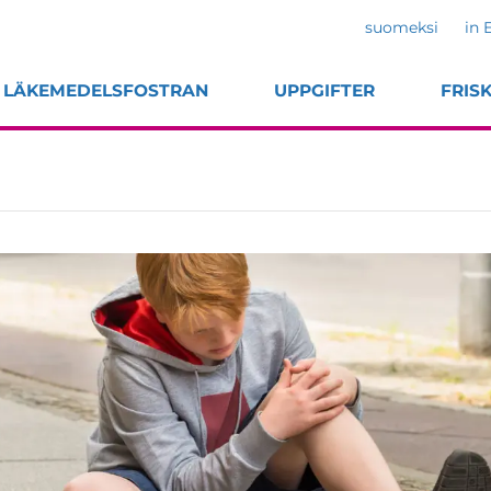
suomeksi
in 
LÄKEMEDELSFOSTRAN
UPPGIFTER
FRIS