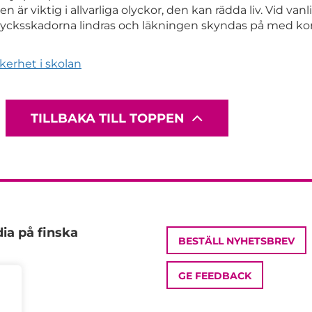
n är viktig i allvarliga olyckor, den kan rädda liv. Vid vanl
lycksskadorna lindras och läkningen skyndas på med ko
kerhet i skolan
TILLBAKA TILL TOPPEN
ia på finska
BESTÄLL NYHETSBREV
GE FEEDBACK