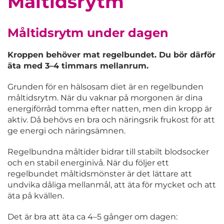
Måltidsrytm
Måltidsrytm under dagen
Kroppen behöver mat regelbundet. Du bör därför
äta med 3–4 timmars mellanrum.
Grunden för en hälsosam diet är en regelbunden
måltidsrytm. När du vaknar på morgonen är dina
energiförråd tomma efter natten, men din kropp är
aktiv. Då behövs en bra och näringsrik frukost för att
ge energi och näringsämnen.
Regelbundna måltider bidrar till stabilt blodsocker
och en stabil energinivå. När du följer ett
regelbundet måltidsmönster är det lättare att
undvika dåliga mellanmål, att äta för mycket och att
äta på kvällen.
Det är bra att äta ca 4–5 gånger om dagen: