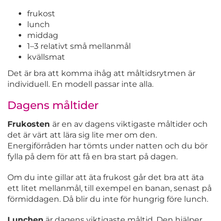
frukost
lunch
middag
1–3 relativt små mellanmål
kvällsmat
Det är bra att komma ihåg att måltidsrytmen är
individuell. En modell passar inte alla.
Dagens måltider
Frukosten
är en av dagens viktigaste måltider och
det är värt att lära sig lite mer om den.
Energiförråden har tömts under natten och du bör
fylla på dem för att få en bra start på dagen.
Om du inte gillar att äta frukost går det bra att äta
ett litet mellanmål, till exempel en banan, senast på
förmiddagen. Då blir du inte för hungrig före lunch.
Lunchen
är dagens viktigaste måltid. Den hjälper