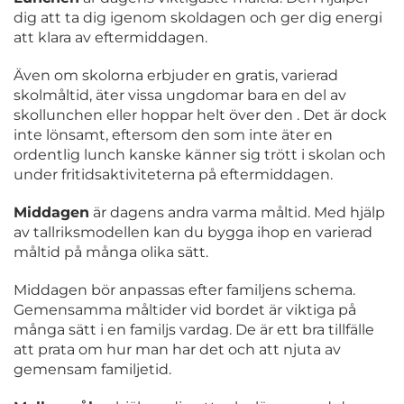
dig att ta dig igenom skoldagen och ger dig energi
att klara av eftermiddagen.
Även om skolorna erbjuder en gratis, varierad
skolmåltid, äter vissa ungdomar bara en del av
skollunchen eller hoppar helt över den . Det är dock
inte lönsamt, eftersom den som inte äter en
ordentlig lunch kanske känner sig trött i skolan och
under fritidsaktiviteterna på eftermiddagen.
Middagen
är dagens andra varma måltid. Med hjälp
av tallriksmodellen kan du bygga ihop en varierad
måltid på många olika sätt.
Middagen bör anpassas efter familjens schema.
Gemensamma måltider vid bordet är viktiga på
många sätt i en familjs vardag. De är ett bra tillfälle
att prata om hur man har det och att njuta av
gemensam familjetid.