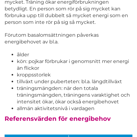
mycket. Träning ökar energiförbrukningen
betydligt. En person som rör på sig mycket kan
förbruka upp till dubbelt så mycket energi som en
person som inte rör på sig så mycket.
Förutom basalomsättningen påverkas
energibehovet av bl.a.
ålder
kön: pojkar förbrukar i genomsnitt mer energi
än flickor
kroppsstorlek
tillväxt under puberteten: bl.a. längdtillväxt
träningsmängden: när den totala
träningsmängden, träningens varaktighet och
intensitet ökar, ökar också energibehovet
allmän aktivitetsnivå i vardagen
Referensvärden för energibehov