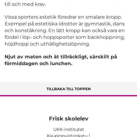
till och med krav.
Vissa sporters estetik föredrar en smalare kropp.
Exempel på estetiska idrotter är gymnastik, dans
och konståkning. En lätt kropp kan också vara en
fördel i löp- och hoppsporter som backhoppning,
höjdhopp och uthållighetslöpning.
Njut av maten och ät tillräckligt, särskilt på
förmiddagen och lunchen.
TILLBAKA TILL TOPPEN
Frisk skolelev
UKK-institutet
Kaupinpuistonkatu 1