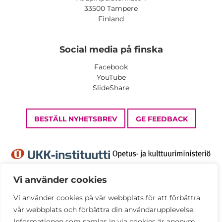
33500 Tampere
Finland
Social media på finska
Facebook
YouTube
SlideShare
BESTÄLL NYHETSBREV
GE FEEDBACK
Vi använder cookies
Vi använder cookies på vår webbplats för att förbättra
Dataskyddsbeskrivning
vår webbplats och förbättra din användarupplevelse.
Tillgänglighetsutlåtande
Informationen som samlas in via cookies är anonym.