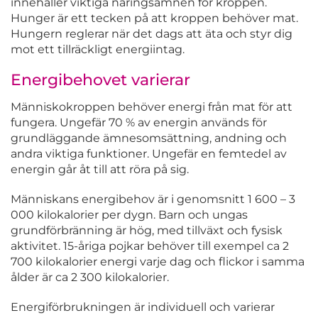
innehåller viktiga näringsämnen för kroppen.
Hunger är ett tecken på att kroppen behöver mat.
Hungern reglerar när det dags att äta och styr dig
mot ett tillräckligt energiintag.
Energibehovet varierar
Människokroppen behöver energi från mat för att
fungera. Ungefär 70 % av energin används för
grundläggande ämnesomsättning, andning och
andra viktiga funktioner. Ungefär en femtedel av
energin går åt till att röra på sig.
Människans energibehov är i genomsnitt 1 600 – 3
000 kilokalorier per dygn. Barn och ungas
grundförbränning är hög, med tillväxt och fysisk
aktivitet. 15-åriga pojkar behöver till exempel ca 2
700 kilokalorier energi varje dag och flickor i samma
ålder är ca 2 300 kilokalorier.
Energiförbrukningen är individuell och varierar