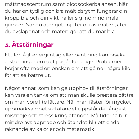
mättnadscentrum samt blodsockerbalansen. När
du har en tydlig och bra måltidsrytm fungerar din
kropp bra och din vikt håller sig inom normala
gränser. När du äter gott njuter du av maten, äter
du avslappnat och maten gör att du mår bra.
3. Ätstörningar
Ett för lågt energiintag eller bantning kan orsaka
ätstörningar om det pågår för länge. Problemen
börjar ofta med en önskan om att gå ner några kilo
för att se bättre ut.
Något annat som kan ge upphov till ätstörningar
kan vara en tanke om att man skulle prestera bättre
om man vore lite lättare. När man fäster för mycket
uppmärksamhet vid ätandet uppstår det ångest,
missnöje och stress kring ätandet. Måltiderna blir
mindre avslappnade och ätandet blir ett enda
räknande av kalorier och matematik.