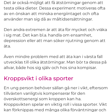
Det är också möjligt att få ätstörningar genom att
testa olika dieter. Dessa experiment motiveras ofta
av en önskan att minska energiintaget och ofta
använder man sig då av måltidsersättningar.
Den andra extremen är att äta för mycket och vräka
i sig mat. Det kan bl.a. handla om ensamhet,
depression eller att man söker njutning genom att
äta.
Även mindre problem med att äta kan i värsta fall
utvecklas till olika ätstörningar. Man bör ta dessa på
allvar, både hos sig själv och hos sina kompisar.
Kroppsvikt i olika sporter
En ung person behöver sällan gå ner i vikt, eftersom
tillväxten vanligtvis kompenserar för den
överskottsenergi som kroppen kan ha.
Kroppsvikten spelar en viktig roll i vissa sporter. Vikt
kan förknippas med många olika förväntningar och