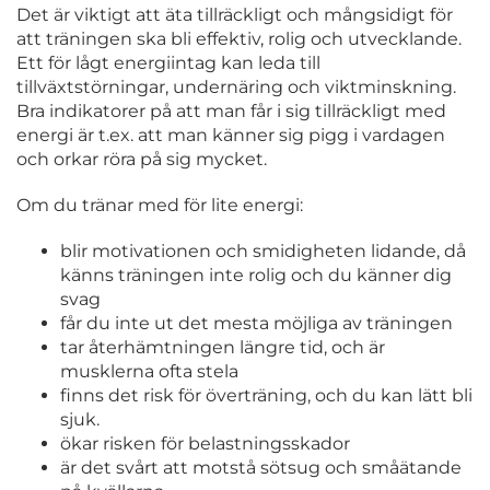
Det är viktigt att äta tillräckligt och mångsidigt för
att träningen ska bli effektiv, rolig och utvecklande.
Ett för lågt energiintag kan leda till
tillväxtstörningar, undernäring och viktminskning.
Bra indikatorer på att man får i sig tillräckligt med
energi är t.ex. att man känner sig pigg i vardagen
och orkar röra på sig mycket.
Om du tränar med för lite energi:
blir motivationen och smidigheten lidande, då
känns träningen inte rolig och du känner dig
svag
får du inte ut det mesta möjliga av träningen
tar återhämtningen längre tid, och är
musklerna ofta stela
finns det risk för överträning, och du kan lätt bli
sjuk.
ökar risken för belastningsskador
är det svårt att motstå sötsug och småätande