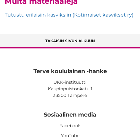
Muita materiaaleja
Tutustu erilaisiin kasviksiin (Kotimaiset kasvikset ry)
TAKAISIN SIVUN ALKUUN
Terve koululainen -hanke
UKK-instituutti
Kaupinpuistonkatu 1
33500 Tampere
Sosiaalinen media
Facebook
YouTube