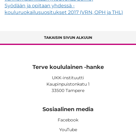
Syödään ja opitaan yhdessä -
kouluruokailusuositukset 2017 (VRN, OPH ja THL)
TAKAISIN SIVUN ALKUUN
Terve koululainen -hanke
UKK-instituutti
Kaupinpuistonkatu 1
33500 Tampere
Sosiaalinen media
Facebook
YouTube